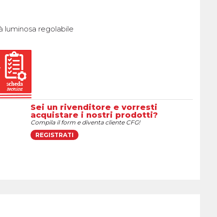
tà luminosa regolabile
Sei un rivenditore e vorresti
acquistare i nostri prodotti?
Compila il form e diventa cliente CFG!
REGISTRATI