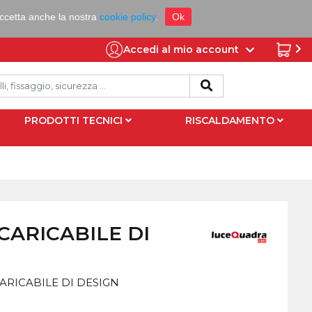
 accetta anche la nostra
cookie policy
.
Ok
Accedi al mio account
PRODOTTI TECNICI
RISCALDAMENTO
CARICABILE DI
ARICABILE DI DESIGN