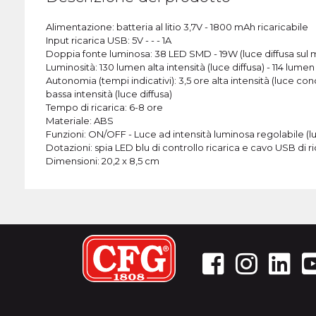
Alimentazione: batteria al litio 3,7V - 1800 mAh ricaricabile
Input ricarica USB: 5V - - - 1A
Doppia fonte luminosa: 38 LED SMD - 19W (luce diffusa sul m
Luminosità: 130 lumen alta intensità (luce diffusa) - 114 lume
Autonomia (tempi indicativi): 3,5 ore alta intensità (luce co
bassa intensità (luce diffusa)
Tempo di ricarica: 6-8 ore
Materiale: ABS
Funzioni: ON/OFF - Luce ad intensità luminosa regolabile (
Dotazioni: spia LED blu di controllo ricarica e cavo USB di r
Dimensioni: 20,2 x 8,5 cm