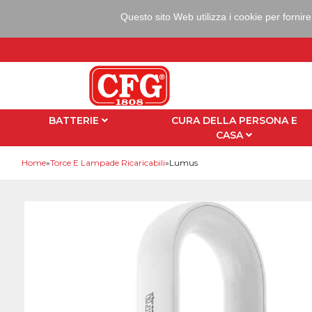
Questo sito Web utilizza i cookie per fornire
BATTERIE
CURA DELLA PERSONA E
CASA
You are here
Home
»
Torce E Lampade Ricaricabili
»
Lumus